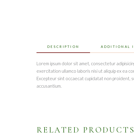
DESCRIPTION
ADDITIONAL 
Lorem ipsum dolor sit amet, consectetur adipisicin
exercitation ullamco laboris nisi ut aliquip ex ea c
Excepteur sint occaecat cupidatat non proident, sun
accusantium.
RELATED PRODUCT