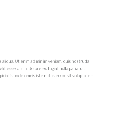
 aliqua. Ut enim ad min im veniam, quis nostruda
it esse cillum. dolore eu fugiat nulla pariatur.
spiciatis unde omnis iste natus error sit voluptatem