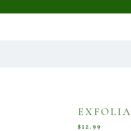
EXFOLIA
$
12.99