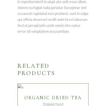
in reprehenderit in olupt ate velit esse cillum.
dolore eu fugiat nulla pariatur. Excepteur sint
occaecat cupidatat non proident, sunt in culpa
qui officia deserunt mollit anim id est laborum.
Sed ut perspiciatis unde omnis iste natus
error sit voluptatem accusantium.
RELATED
PRODUCTS
ADD TO CART
ORGANIC DRIED TEA
Organic food