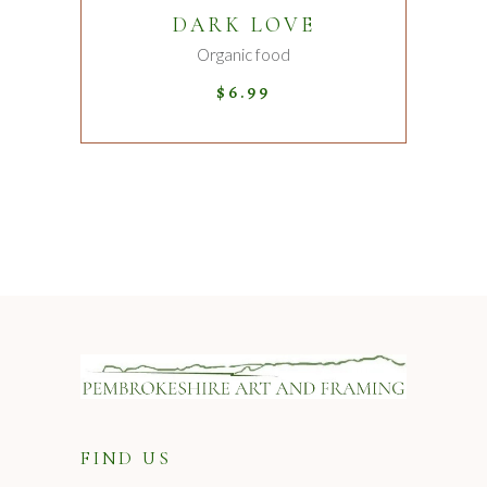
DARK LOVE
Sold
Organic food
$
6.99
FIND US