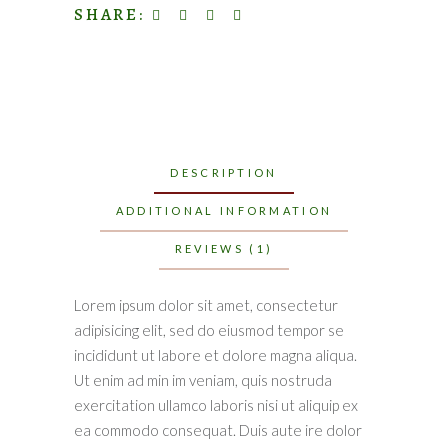
SHARE:
DESCRIPTION
ADDITIONAL INFORMATION
REVIEWS (1)
Lorem ipsum dolor sit amet, consectetur
adipisicing elit, sed do eiusmod tempor se
incididunt ut labore et dolore magna aliqua.
Ut enim ad min im veniam, quis nostruda
exercitation ullamco laboris nisi ut aliquip ex
ea commodo consequat. Duis aute ire dolor