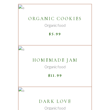
ADD TO CART
ORGANIC COOKIES
Organic food
$
5.99
ADD TO CART
HOMEMADE JAM
Organic food
$
11.99
READ MORE
DARK LOVE
Sold
Organic food