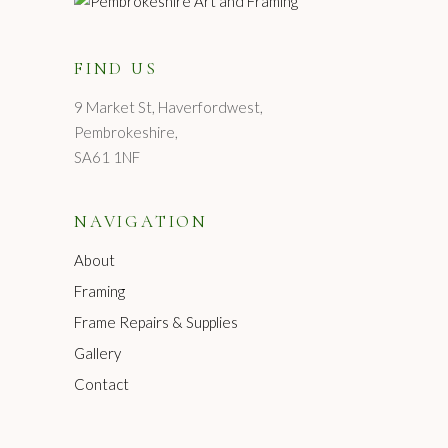
FIND US
9 Market St, Haverfordwest,
Pembrokeshire,
SA61 1NF
NAVIGATION
About
Framing
Frame Repairs & Supplies
Gallery
Contact