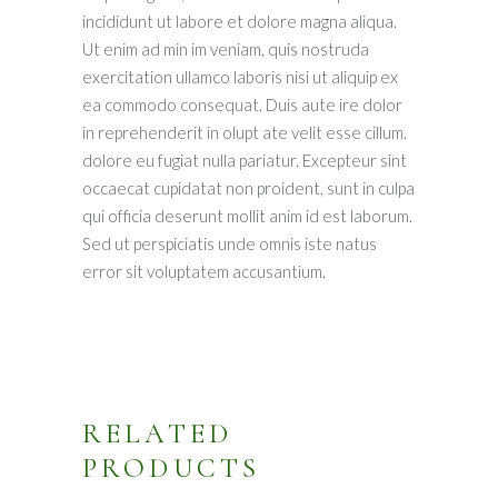
incididunt ut labore et dolore magna aliqua.
Ut enim ad min im veniam, quis nostruda
exercitation ullamco laboris nisi ut aliquip ex
ea commodo consequat. Duis aute ire dolor
in reprehenderit in olupt ate velit esse cillum.
dolore eu fugiat nulla pariatur. Excepteur sint
occaecat cupidatat non proident, sunt in culpa
qui officia deserunt mollit anim id est laborum.
Sed ut perspiciatis unde omnis iste natus
error sit voluptatem accusantium.
RELATED
PRODUCTS