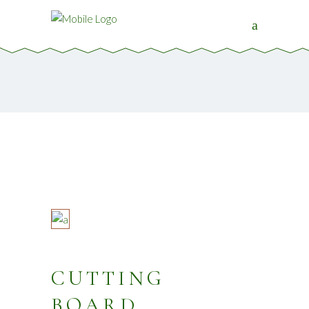
CUTTING
BOARD