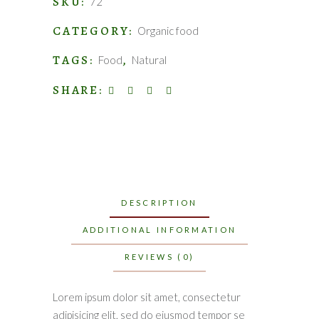
SKU:
72
CATEGORY:
Organic food
TAGS:
,
Food
Natural
SHARE:
DESCRIPTION
ADDITIONAL INFORMATION
REVIEWS (0)
Lorem ipsum dolor sit amet, consectetur
adipisicing elit, sed do eiusmod tempor se