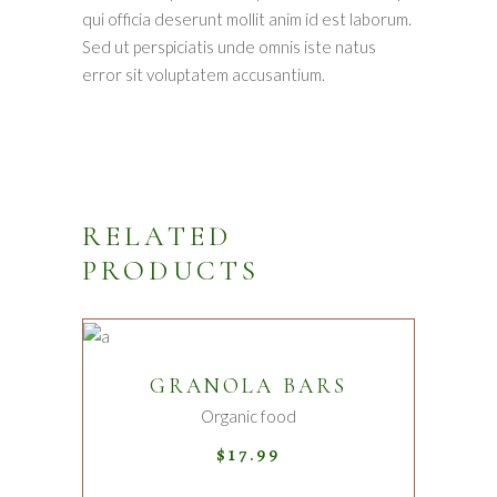
qui officia deserunt mollit anim id est laborum.
Sed ut perspiciatis unde omnis iste natus
error sit voluptatem accusantium.
RELATED
PRODUCTS
ADD TO CART
GRANOLA BARS
Organic food
$
17.99