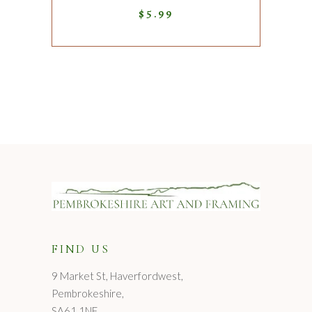
$
5.99
FIND US
9 Market St, Haverfordwest,
Pembrokeshire,
SA61 1NF