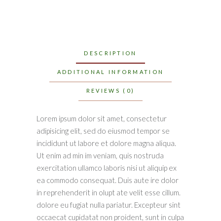
DESCRIPTION
ADDITIONAL INFORMATION
REVIEWS (0)
Lorem ipsum dolor sit amet, consectetur
adipisicing elit, sed do eiusmod tempor se
incididunt ut labore et dolore magna aliqua.
Ut enim ad min im veniam, quis nostruda
exercitation ullamco laboris nisi ut aliquip ex
ea commodo consequat. Duis aute ire dolor
in reprehenderit in olupt ate velit esse cillum.
dolore eu fugiat nulla pariatur. Excepteur sint
occaecat cupidatat non proident, sunt in culpa