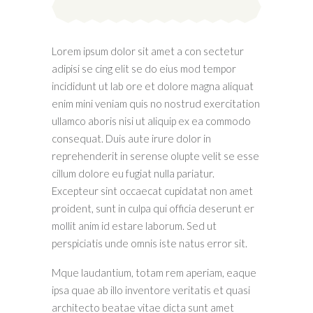
Lorem ipsum dolor sit amet a con sectetur
adipisi se cing elit se do eius mod tempor
incididunt ut lab ore et dolore magna aliquat
enim mini veniam quis no nostrud exercitation
ullamco aboris nisi ut aliquip ex ea commodo
consequat. Duis aute irure dolor in
reprehenderit in serense olupte velit se esse
cillum dolore eu fugiat nulla pariatur.
Excepteur sint occaecat cupidatat non amet
proident, sunt in culpa qui officia deserunt er
mollit anim id estare laborum. Sed ut
perspiciatis unde omnis iste natus error sit.
Mque laudantium, totam rem aperiam, eaque
ipsa quae ab illo inventore veritatis et quasi
architecto beatae vitae dicta sunt amet