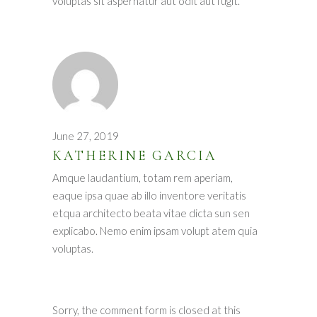
voluptas sit aspernatur aut odit aut fugit.
June 27, 2019
KATHERINE GARCIA
Amque laudantium, totam rem aperiam,
eaque ipsa quae ab illo inventore veritatis
etqua architecto beata vitae dicta sun sen
explicabo. Nemo enim ipsam volupt atem quia
voluptas.
Sorry, the comment form is closed at this