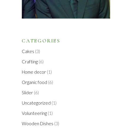
CATEGORIES
Cakes
(3)
Crafting
(6)
Home decor
(1)
Organic food
(6)
Slider
(6)
Uncategorized
(1)
Volunteering
(1)
Wooden Dishes
(3)