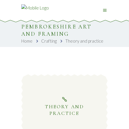
PEMBROKESHIRE ART
AND FRAMING
Home
Crafting
Theory and practice
THEORY AND
PRACTICE