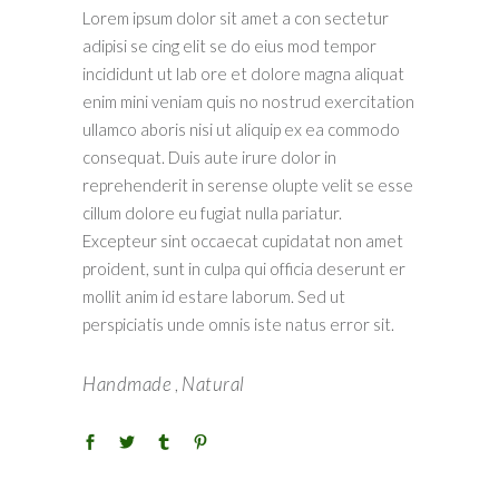
Lorem ipsum dolor sit amet a con sectetur
adipisi se cing elit se do eius mod tempor
incididunt ut lab ore et dolore magna aliquat
enim mini veniam quis no nostrud exercitation
ullamco aboris nisi ut aliquip ex ea commodo
consequat. Duis aute irure dolor in
reprehenderit in serense olupte velit se esse
cillum dolore eu fugiat nulla pariatur.
Excepteur sint occaecat cupidatat non amet
proident, sunt in culpa qui officia deserunt er
mollit anim id estare laborum. Sed ut
perspiciatis unde omnis iste natus error sit.
Handmade
Natural
,